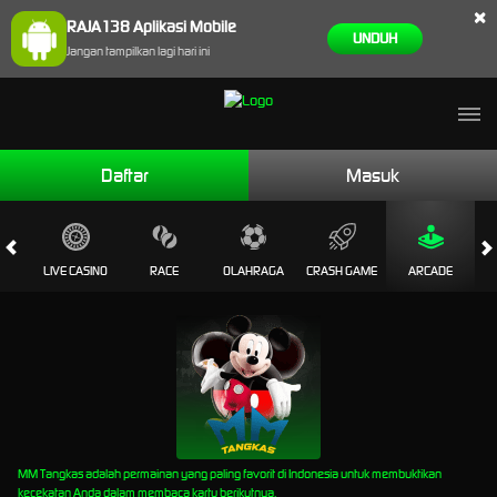
×
RAJA138 Aplikasi Mobile
UNDUH
Jangan tampilkan lagi hari ini
Daftar
Masuk
S
LIVE CASINO
RACE
OLAHRAGA
CRASH GAME
ARCADE
MM Tangkas adalah permainan yang paling favorit di Indonesia untuk membuktikan
kecekatan Anda dalam membaca kartu berikutnya.