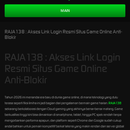
MAIN
RAJA138 : Akses Link Login Resmi Situs Game Online Anti-
Blokir
RAJA138 : Akses Link Login
Resmi Situs Game Online
Anti-Blokir
Tahun 2026 ini menandai era baru di dunia game online, di mana teknologi yang dulu
terasa seperti fiksi ilmiha ini jadi bagian dari pengalaman bermain game harian.
RAJA138
sekarang berkolaborasi dengan Cloud gaming yang akhirnya benar-benar matang. Game
berkualitas tinggi kini bisa dimainkan di smartphone, tablet, hingga PC spek rendah tanpa
mengorbankan performa apapun, dan platform seperti Chrome dan Google sudah cukup
andal bahkan untuk pemain kompetitif berkat latensi yang makin rendan dan server global