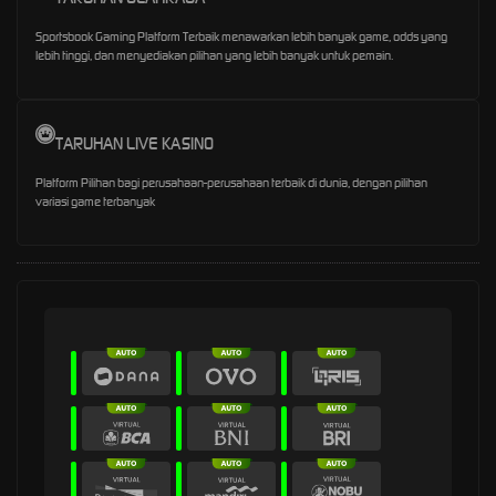
Sportsbook Gaming Platform Terbaik menawarkan lebih banyak game, odds yang
lebih tinggi, dan menyediakan pilihan yang lebih banyak untuk pemain.
TARUHAN LIVE KASINO
Platform Pilihan bagi perusahaan-perusahaan terbaik di dunia, dengan pilihan
variasi game terbanyak