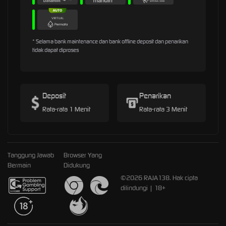
* Selama bank maintenance dan bank offline deposit dan penarikan
tidak dapat diproses
Deposit
Penarikan
Rata-rata 1 Menit
Rata-rata 3 Menit
Tanggung Jawab
Browser Yang
Bermain
Didukung
©2026 RAJA138. Hak cipta
dilindungi | 18+