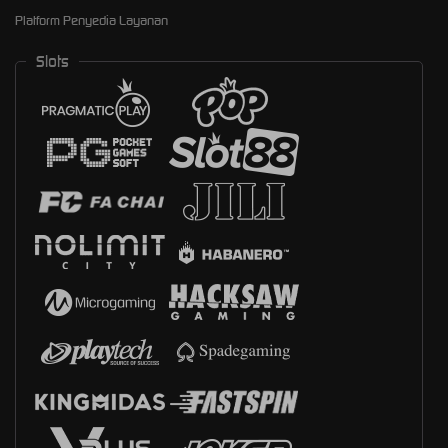
Platform Penyedia Layanan
Slots