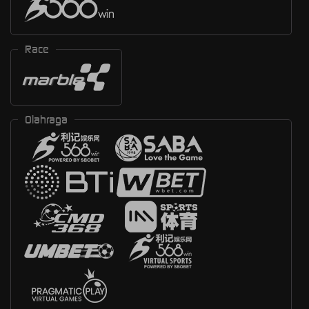
Race
Olahraga