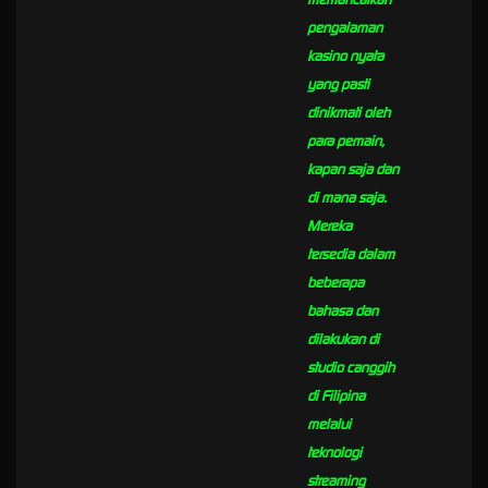
pengalaman
kasino nyata
yang pasti
dinikmati oleh
para pemain,
kapan saja dan
di mana saja.
Mereka
tersedia dalam
beberapa
bahasa dan
dilakukan di
studio canggih
di Filipina
melalui
teknologi
streaming