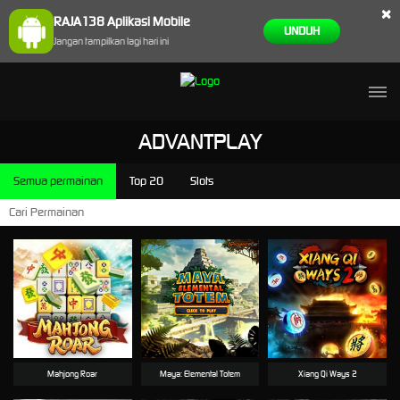
×
RAJA138 Aplikasi Mobile
UNDUH
Jangan tampilkan lagi hari ini
ADVANTPLAY
Semua permainan
Top 20
Slots
Mahjong Roar
Maya: Elemental Totem
Xiang Qi Ways 2