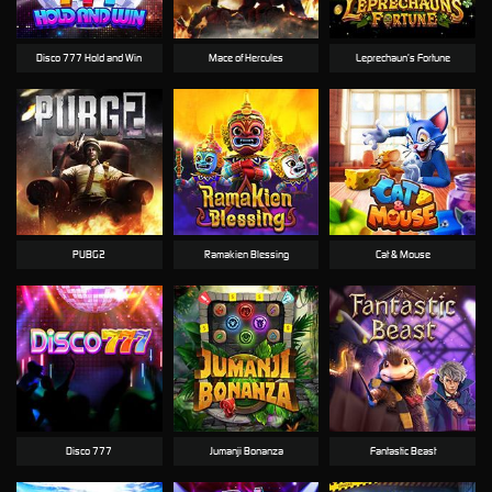
Disco 777 Hold and Win
Mace of Hercules
Leprechaun’s Fortune
PUBG2
Ramakien Blessing
Cat & Mouse
Disco 777
Jumanji Bonanza
Fantastic Beast