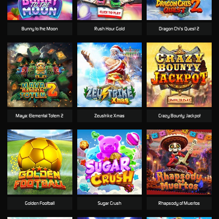
Bunny to the Moon
Rush Hour Gold
Dragon Chi's Quest 2
Maya: Elemental Totem 2
Zeustrike Xmas
Crazy Bounty: Jackpot
Golden Football
Sugar Crush
Rhapsody of Muertos