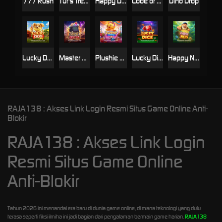
777 Rush
Tut's Treasure Tower
Happy Dragon
Code of Cairo
Dino Drop
Lucky Dog
Master Gems
Plushie Wins
Lucky Dice
Happy Nets
RAJA138 : Akses Link Login Resmi Situs Game Online Anti-
Blokir
RAJA138 : Akses Link Login
Resmi Situs Game Online
Anti-Blokir
Tahun 2026 ini menandai era baru di dunia game online, di mana teknologi yang dulu
terasa seperti fiksi ilmiha ini jadi bagian dari pengalaman bermain game harian.
RAJA138