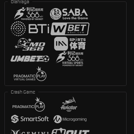
Olahraga
Crash Game