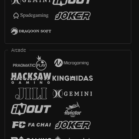
Arcade