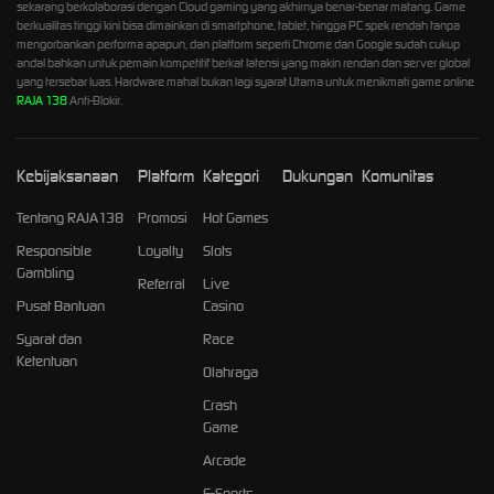
sekarang berkolaborasi dengan Cloud gaming yang akhirnya benar-benar matang. Game
berkualitas tinggi kini bisa dimainkan di smartphone, tablet, hingga PC spek rendah tanpa
mengorbankan performa apapun, dan platform seperti Chrome dan Google sudah cukup
andal bahkan untuk pemain kompetitif berkat latensi yang makin rendan dan server global
yang tersebar luas. Hardware mahal bukan lagi syarat Utama untuk menikmati game online
RAJA 138
Anti-Blokir.
Kebijaksanaan
Platform
Kategori
Dukungan
Komunitas
Tentang RAJA138
Promosi
Hot Games
Responsible
Loyalty
Slots
Gambling
Referral
Live
Pusat Bantuan
Casino
Syarat dan
Race
Ketentuan
Olahraga
Crash
Game
Arcade
E-Sports